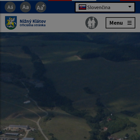
Slovenčina
Nižný Klátov
Menu
Oficiálna stránka