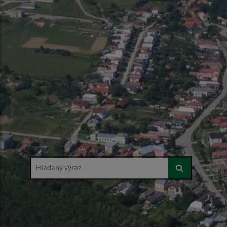
Hľadaný výraz...