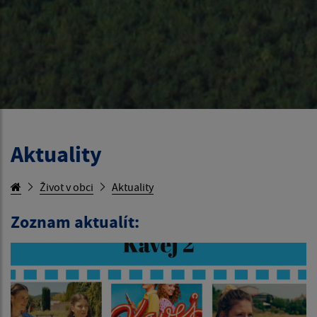
Aktuality
Život v obci
Aktuality
Zoznam aktualít: