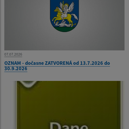
07.07.2026
OZNAM - dočasne ZATVORENÁ od 13.7.2026 do
30.9.2026