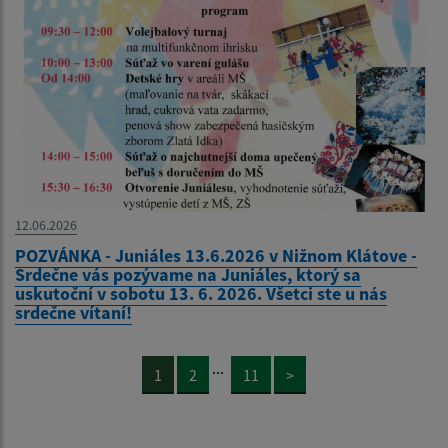
12.06.2026
POZVÁNKA - Juniáles 13.6.2026 v Nižnom Klátove -
Srdečne vás pozývame na Juniáles, ktorý sa
uskutoční v sobotu 13. 6. 2026. Všetci ste u nás
srdečne vítaní!
...
1
2
11
>