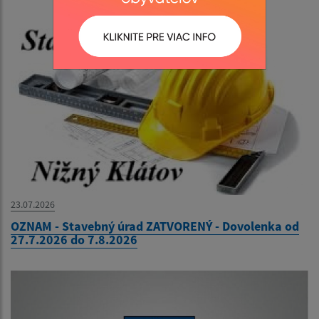
23.07.2026
OZNAM - Stavebný úrad ZATVORENÝ - Dovolenka od
27.7.2026 do 7.8.2026