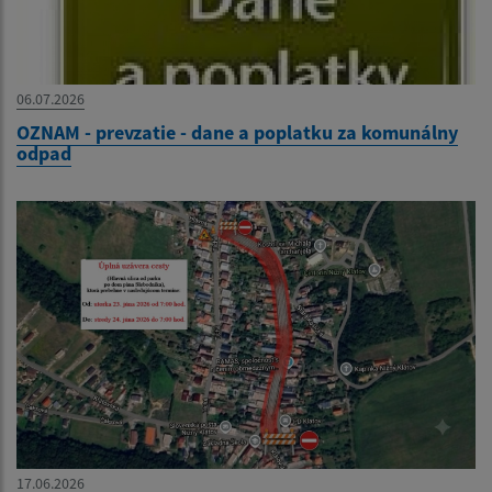
06.07.2026
OZNAM - prevzatie - dane a poplatku za komunálny
odpad
17.06.2026