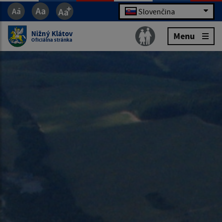
Slovenčina
Nižný Klátov
Menu
Oficiálna stránka