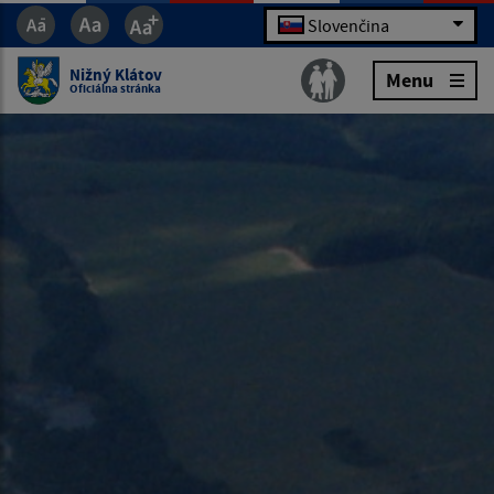
Slovenčina
Nižný Klátov
Menu
Oficiálna stránka