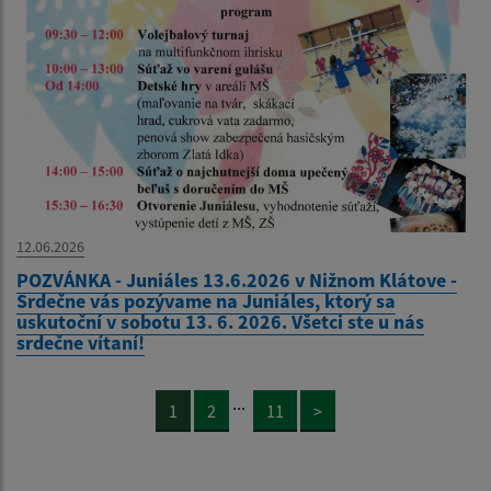
12.06.2026
POZVÁNKA - Juniáles 13.6.2026 v Nižnom Klátove -
Srdečne vás pozývame na Juniáles, ktorý sa
uskutoční v sobotu 13. 6. 2026. Všetci ste u nás
srdečne vítaní!
...
1
2
11
>