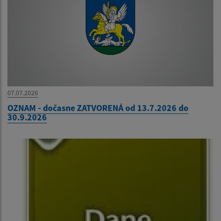
07.07.2026
OZNAM - dočasne ZATVORENÁ od 13.7.2026 do
30.9.2026