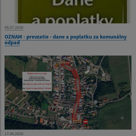
06.07.2026
OZNAM - prevzatie - dane a poplatku za komunálny
odpad
17.06.2026