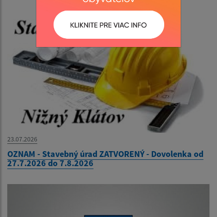
23.07.2026
OZNAM - Stavebný úrad ZATVORENÝ - Dovolenka od
27.7.2026 do 7.8.2026