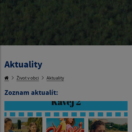
Aktuality
Život v obci
Aktuality
Zoznam aktualít: