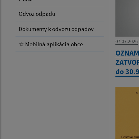
Odvoz odpadu
Dokumenty k odvozu odpadov
07.07.2026
☆ Mobilná aplikácia obce
OZNAM 
ZATVOR
do 30.