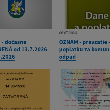
06.07.2026
- dočasne
OZNAM - prevzatie 
ENÁ od 13.7.2026
poplatku za komun
9.2026
odpad