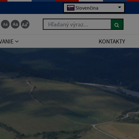
Slovenčina
Hľadaný výraz...
VANIE
KONTAKTY