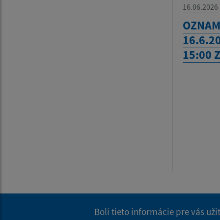
16.06.2026
OZNAM 
16.6.2
15:00 
Boli tieto informácie pre vás už