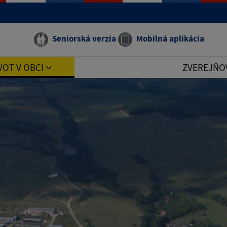
Seniorská verzia
Mobilná aplikácia
VOT V OBCI
ZVEREJŇO