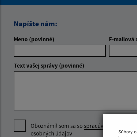
Napíšte nám:
Meno (povinné)
E-mailová 
Text vašej správy (povinné)
Oboznámil som sa so
spracúvaním
Súbory co
osobných údajov