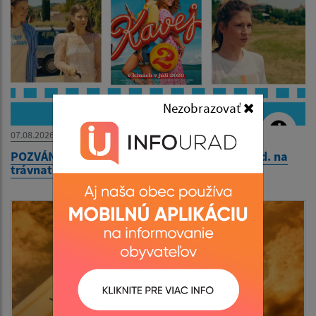
Nezobrazovať
07.08.2026
POZVÁNKA - Letné kino 22.8.2026 o 20:00 hod. na
trávnatom ihrisku v Nižnom Klátove