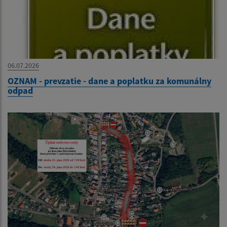
06.07.2026
OZNAM - prevzatie - dane a poplatku za komunálny
odpad