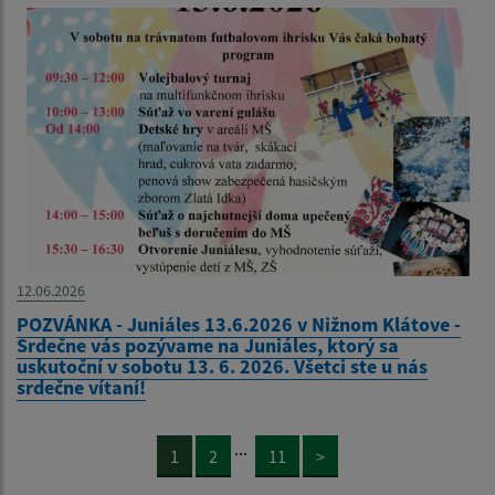
12.06.2026
POZVÁNKA - Juniáles 13.6.2026 v Nižnom Klátove -
Srdečne vás pozývame na Juniáles, ktorý sa
uskutoční v sobotu 13. 6. 2026. Všetci ste u nás
srdečne vítaní!
...
1
2
11
>