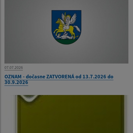
07.07.2026
OZNAM - dočasne ZATVORENÁ od 13.7.2026 do
30.9.2026