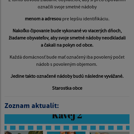
označili svoje smetné nádoby
menom a adresou
pre lepšiu identifikáciu.
Nakoľko čipovanie bude vykonané vo viacerých dňoch,
žiadame obyvateľov, aby svoje smetné nádoby neodkladali
a čakali na pokyn od obce.
Každá domácnosť bude mať označený iba povolený počet
nádob s povoleným objemom.
Jedine takto označené nádoby budú následne vyvážané.
Starostka obce
Zoznam aktualít: