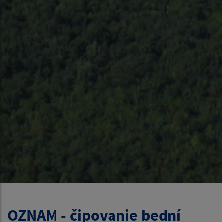
OZNAM - čipovanie bední