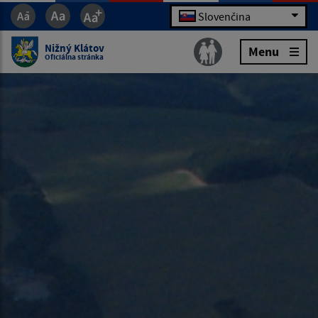
Slovenčina
Nižný Klátov
Menu
Oficiálna stránka