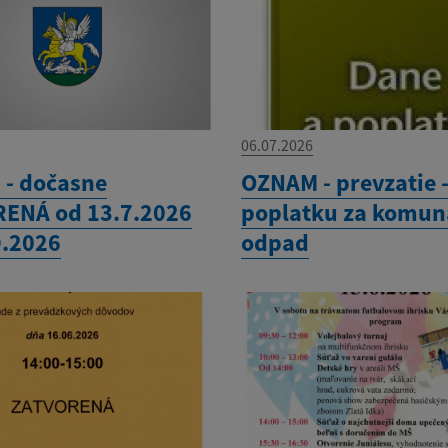
06.07.2026
- dočasne
OZNAM - prevzatie 
ENÁ od 13.7.2026
poplatku za komun
9.2026
odpad