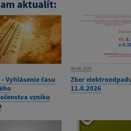
am aktualít:
06.08.2026
- Vyhlásenie času
Zber elektroodpadu
ého
11.8.2026
ečenstva vzniku
u