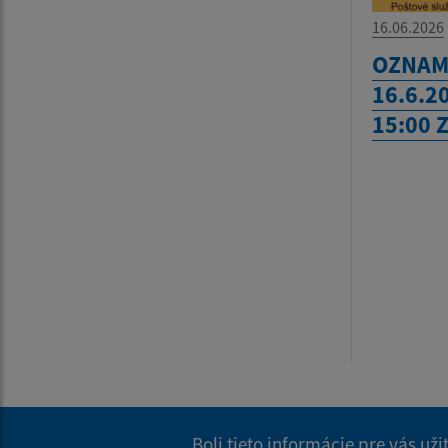
16.06.2026
OZNAM 
16.6.2
15:00 
Boli tieto informácie pre vás už