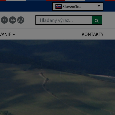
Slovenčina
Hľadaný výraz...
VANIE
KONTAKTY