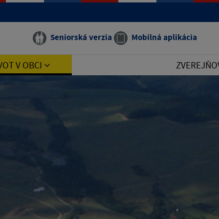
Seniorská verzia
Mobilná aplikácia
VOT V OBCI
ZVEREJŇO