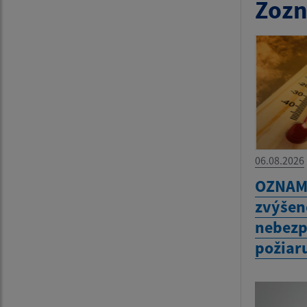
Zozn
06.08.2026
OZNAM 
zvýšen
nebezp
požiar