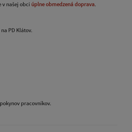
 v našej obci
úplne obmedzená doprava
.
 na PD Klátov.
e pokynov pracovníkov.