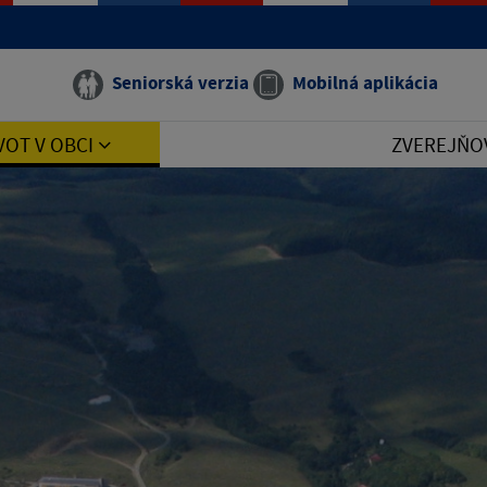
Seniorská verzia
Mobilná aplikácia
VOT V OBCI
ZVEREJŇO