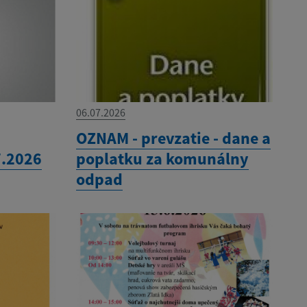
06.07.2026
OZNAM - prevzatie - dane a
7.2026
poplatku za komunálny
odpad