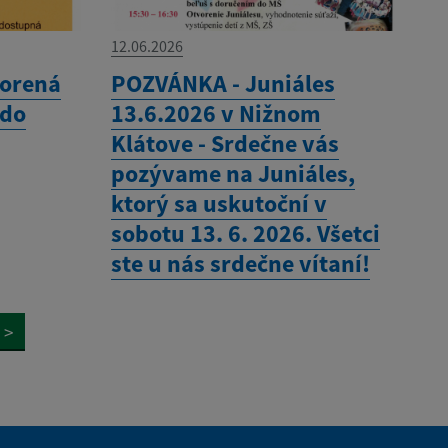
12.06.2026
vorená
POZVÁNKA - Juniáles
 do
13.6.2026 v Nižnom
Klátove - Srdečne vás
pozývame na Juniáles,
ktorý sa uskutoční v
sobotu 13. 6. 2026. Všetci
ste u nás srdečne vítaní!
>