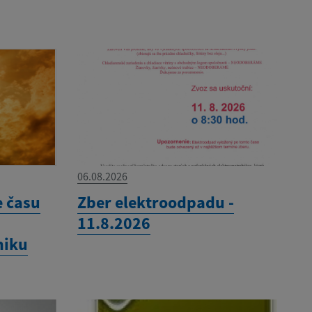
06.08.2026
e času
Zber elektroodpadu -
11.8.2026
niku