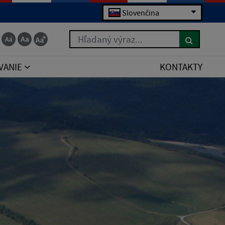
Slovenčina
Hľadaný výraz...
VANIE
KONTAKTY