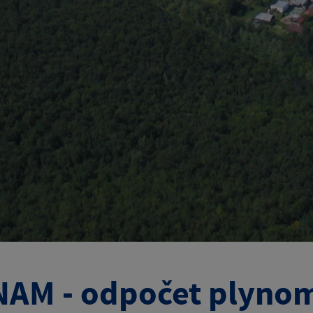
AM - odpočet plynom