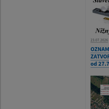
23.07.2026
OZNAM 
ZATVOR
od 27.