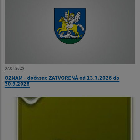
07.07.2026
OZNAM - dočasne ZATVORENÁ od 13.7.2026 do
30.9.2026