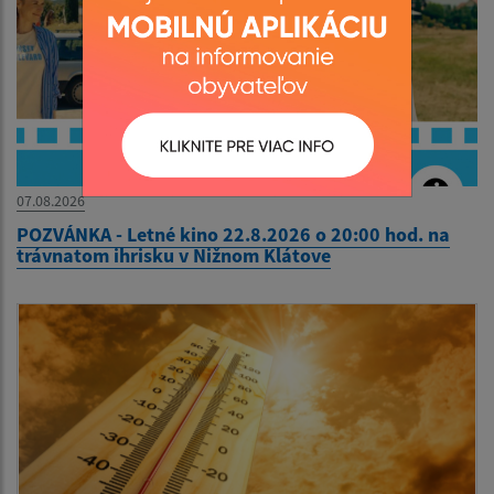
07.08.2026
POZVÁNKA - Letné kino 22.8.2026 o 20:00 hod. na
trávnatom ihrisku v Nižnom Klátove