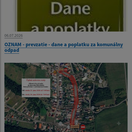
06.07.2026
OZNAM - prevzatie - dane a poplatku za komunálny
odpad