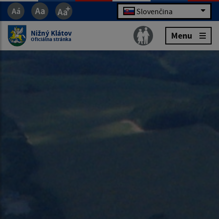
Slovenčina
Nižný Klátov
Menu
Oficiálna stránka