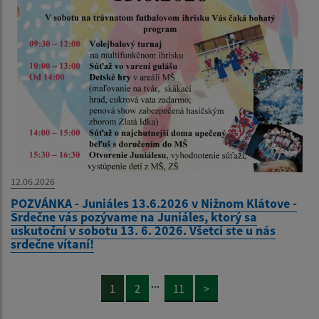
12.06.2026
POZVÁNKA - Juniáles 13.6.2026 v Nižnom Klátove -
Srdečne vás pozývame na Juniáles, ktorý sa
uskutoční v sobotu 13. 6. 2026. Všetci ste u nás
srdečne vítaní!
...
1
2
11
>