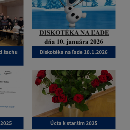
d šachu
Diskotéka na ľade 10.1.2026
 2025
Úcta k starším 2025