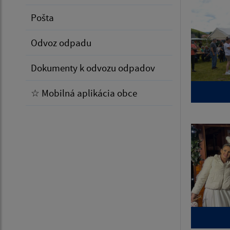
Pošta
Odvoz odpadu
Dokumenty k odvozu odpadov
☆ Mobilná aplikácia obce