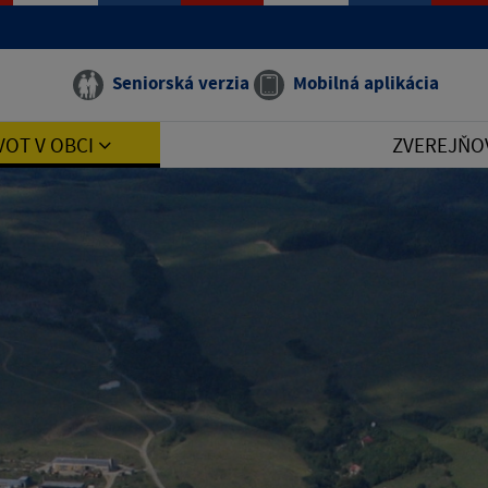
Seniorská verzia
Mobilná aplikácia
VOT V OBCI
ZVEREJŇO