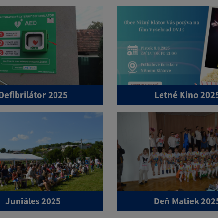
Defibrilátor 2025
Letné Kino 202
Juniáles 2025
Deň Matiek 202