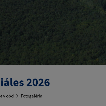
iáles 2026
t v obci
Fotogaléria