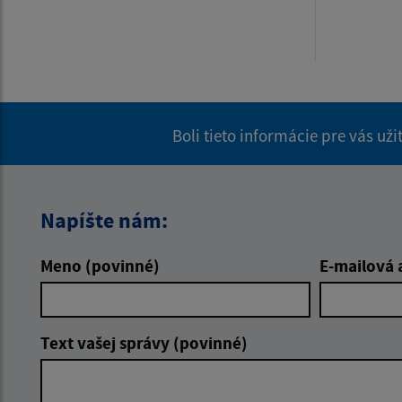
Boli tieto informácie pre vás už
Napíšte nám:
Meno (povinné)
E-mailová 
Text vašej správy (povinné)