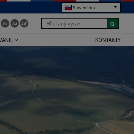
Slovenčina
Hľadaný výraz...
VANIE
KONTAKTY