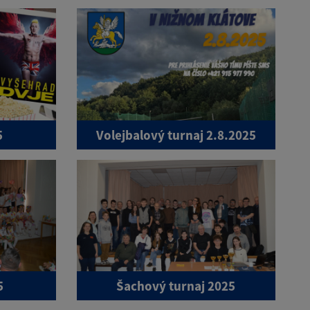
5
Volejbalový turnaj 2.8.2025
5
Šachový turnaj 2025