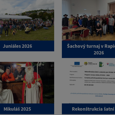
Juniáles 2026
Šachový turnaj v Rapi
2026
Mikuláš 2025
Rekonštrukcia šatní