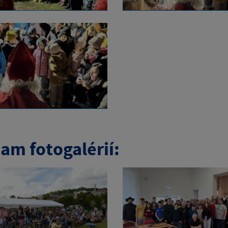
am fotogalérií: