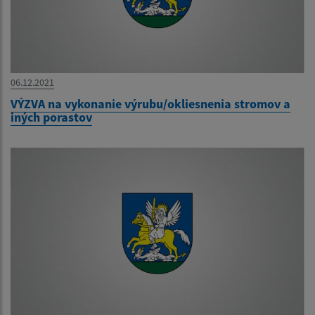
06.12.2021
VÝZVA na vykonanie výrubu/okliesnenia stromov a
iných porastov