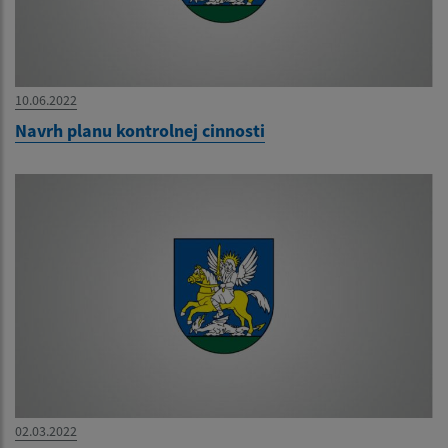
10.06.2022
Navrh planu kontrolnej cinnosti
02.03.2022