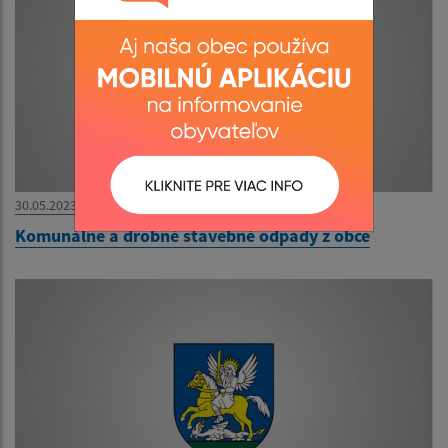
30.05.2023
Komunálne a drobné stavebné odpady z obce