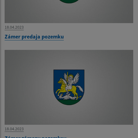
18.04.2023
Zámer predaja pozemku
18.04.2023