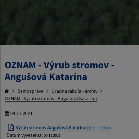
OZNAM - Výrub stromov -
Angušová Katarína
Samospráva
Úradná tabuľa - archív
OZNAM - Výrub stromov - Angušová Katarína
09.11.2021
Výrub stromov Angušová Katarína
| PDF | 0.33 Mb
Dátum vyvesenia:
09.11.2021