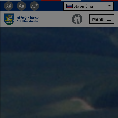
Slovenčina
Nižný Klátov
Menu
Oficiálna stránka