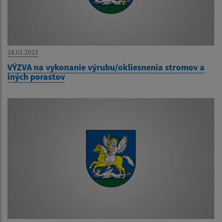
18.01.2023
VÝZVA na vykonanie výrubu/okliesnenia stromov a
iných porastov