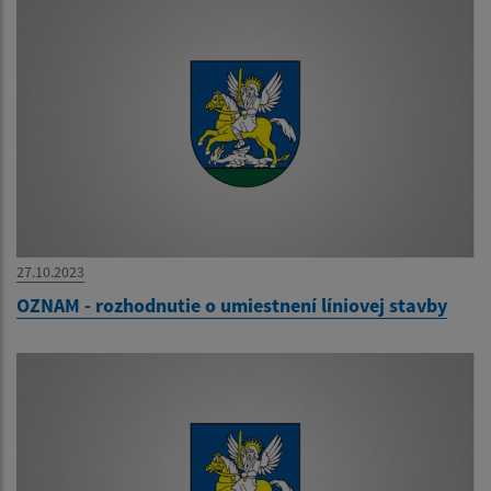
27.10.2023
OZNAM - rozhodnutie o umiestnení líniovej stavby