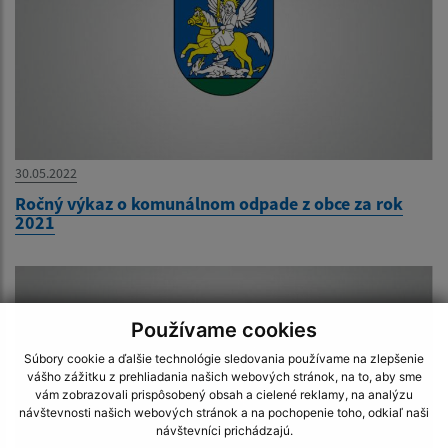
30.05.2022
Ročný výkaz o komunálnom odpade z obce za rok
2021
Používame cookies
Súbory cookie a ďalšie technológie sledovania používame na zlepšenie
vášho zážitku z prehliadania našich webových stránok, na to, aby sme
vám zobrazovali prispôsobený obsah a cielené reklamy, na analýzu
návštevnosti našich webových stránok a na pochopenie toho, odkiaľ naši
návštevníci prichádzajú.