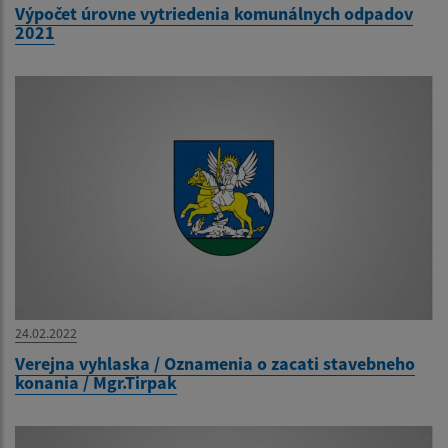
Výpočet úrovne vytriedenia komunálnych odpadov
2021
24.02.2022
Verejna vyhlaska / Oznamenia o zacati stavebneho
konania / Mgr.Tirpak