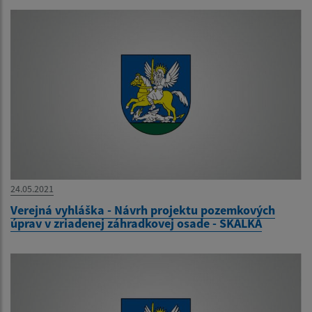
24.05.2021
Verejná vyhláška - Návrh projektu pozemkových
úprav v zriadenej záhradkovej osade - SKALKA