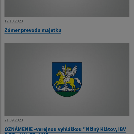
12.10.2023
Zámer prevodu majetku
21.09.2023
OZNÁMENIE -verejnou vyhláškou "Nižný Klátov, IBV