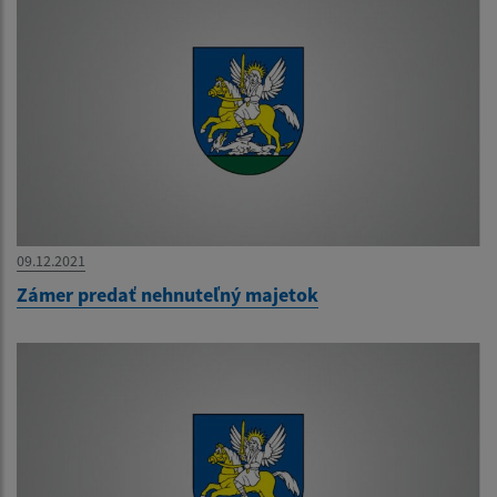
09.12.2021
Zámer predať nehnuteľný majetok