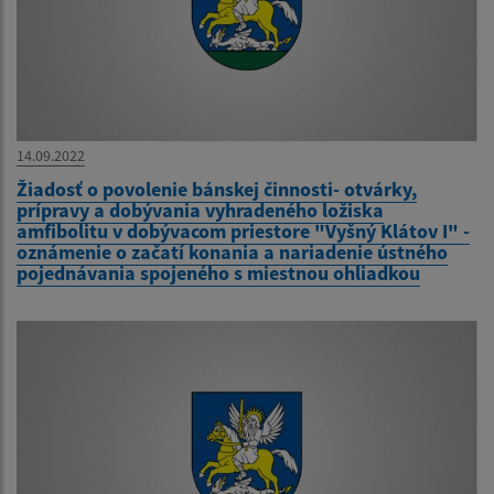
14.09.2022
Žiadosť o povolenie bánskej činnosti- otvárky,
prípravy a dobývania vyhradeného ložiska
amfibolitu v dobývacom priestore "Vyšný Klátov I" -
oznámenie o začatí konania a nariadenie ústného
pojednávania spojeného s miestnou ohliadkou