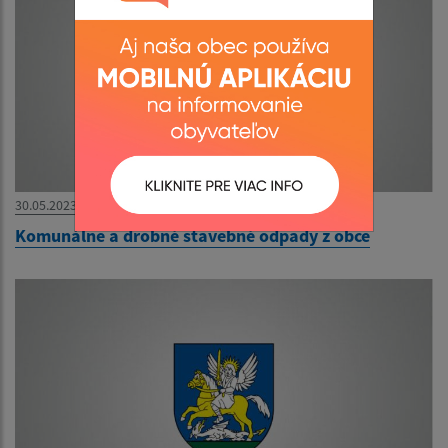
30.05.2023
Komunálne a drobné stavebné odpady z obce