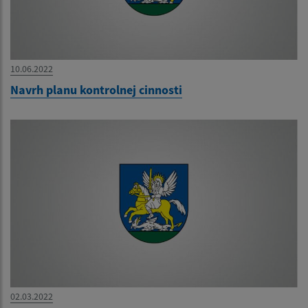
10.06.2022
Navrh planu kontrolnej cinnosti
02.03.2022