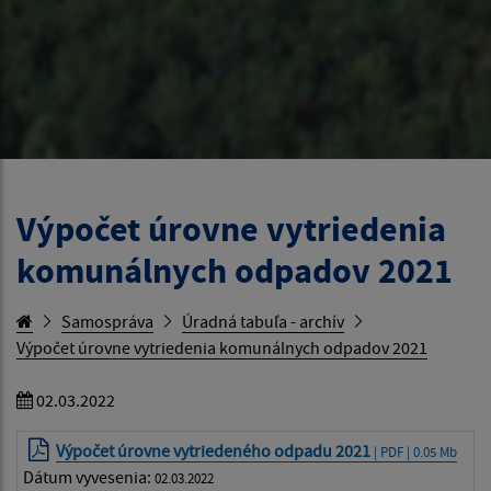
Výpočet úrovne vytriedenia
komunálnych odpadov 2021
Samospráva
Úradná tabuľa - archív
Výpočet úrovne vytriedenia komunálnych odpadov 2021
02.03.2022
Výpočet úrovne vytriedeného odpadu 2021
| PDF | 0.05 Mb
Dátum vyvesenia:
02.03.2022