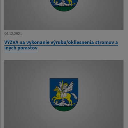
06.12.2021
VÝZVA na vykonanie výrubu/okliesnenia stromov a
iných porastov