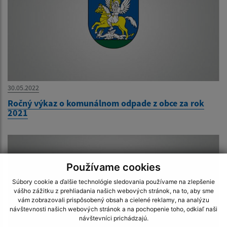
30.05.2022
Ročný výkaz o komunálnom odpade z obce za rok
2021
Používame cookies
Súbory cookie a ďalšie technológie sledovania používame na zlepšenie
vášho zážitku z prehliadania našich webových stránok, na to, aby sme
vám zobrazovali prispôsobený obsah a cielené reklamy, na analýzu
návštevnosti našich webových stránok a na pochopenie toho, odkiaľ naši
návštevníci prichádzajú.