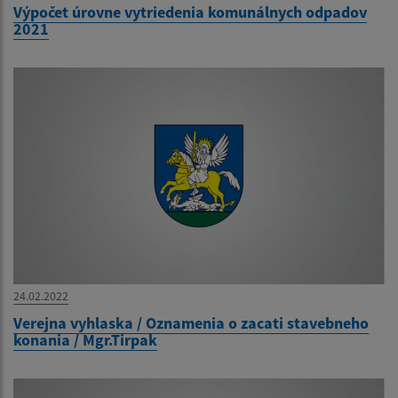
Výpočet úrovne vytriedenia komunálnych odpadov
2021
24.02.2022
Verejna vyhlaska / Oznamenia o zacati stavebneho
konania / Mgr.Tirpak