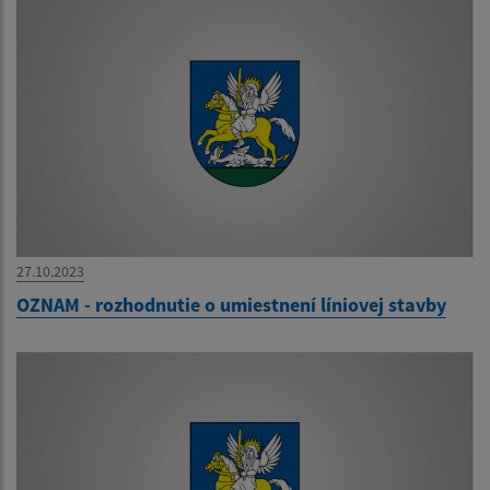
27.10.2023
OZNAM - rozhodnutie o umiestnení líniovej stavby