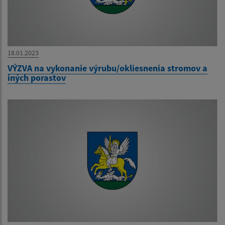
18.01.2023
VÝZVA na vykonanie výrubu/okliesnenia stromov a
iných porastov