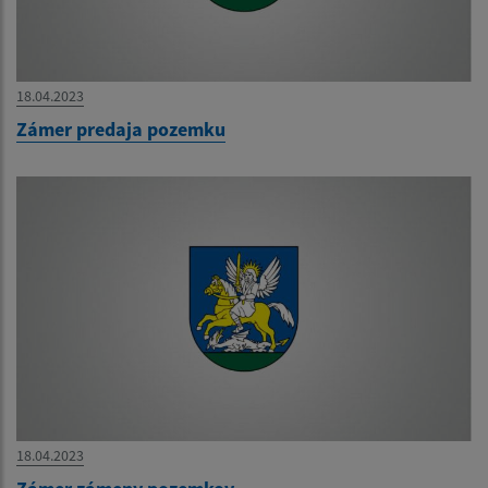
18.04.2023
Zámer predaja pozemku
18.04.2023