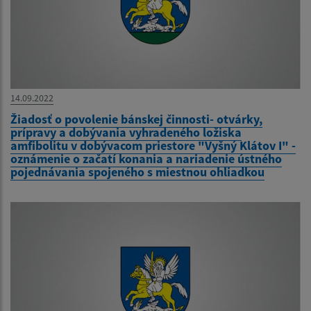
14.09.2022
Žiadosť o povolenie bánskej činnosti- otvárky,
prípravy a dobývania vyhradeného ložiska
amfibolitu v dobývacom priestore "Vyšný Klátov I" -
oznámenie o začatí konania a nariadenie ústného
pojednávania spojeného s miestnou ohliadkou