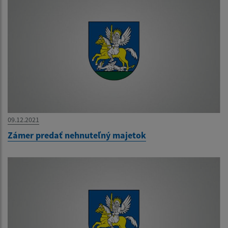
09.12.2021
Zámer predať nehnuteľný majetok