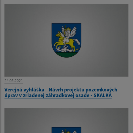
24.05.2021
Verejná vyhláška - Návrh projektu pozemkových
úprav v zriadenej záhradkovej osade - SKALKA