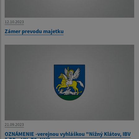
12.10.2023
Zámer prevodu majetku
21.09.2023
OZNÁMENIE -verejnou vyhláškou "Nižný Klátov, IBV