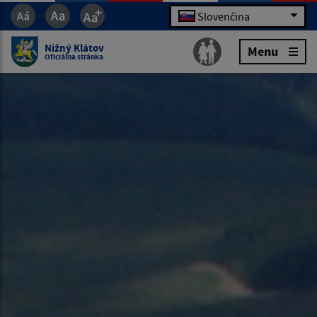
Slovenčina
Nižný Klátov
Menu
Oficiálna stránka