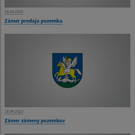
18.04.2023
Zámer predaja pozemku
18.04.2023
Zámer zámeny pozemkov