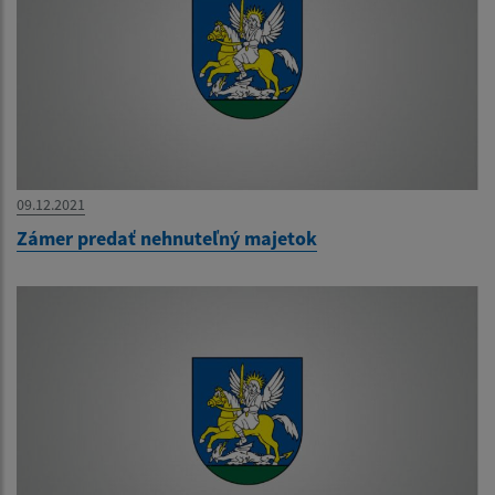
09.12.2021
Zámer predať nehnuteľný majetok