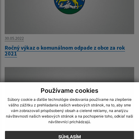
30.05.2022
Ročný výkaz o komunálnom odpade z obce za rok
2021
Používame cookies
Súbory cookie a ďalšie technológie sledovania používame na zlepšenie
vášho zážitku z prehliadania našich webových stránok, na to, aby sme
vám zobrazovali prispôsobený obsah a cielené reklamy, na analýzu
návštevnosti našich webových stránok a na pochopenie toho, odkiaľ naši
návštevníci prichádzajú.
SÚHLASÍM