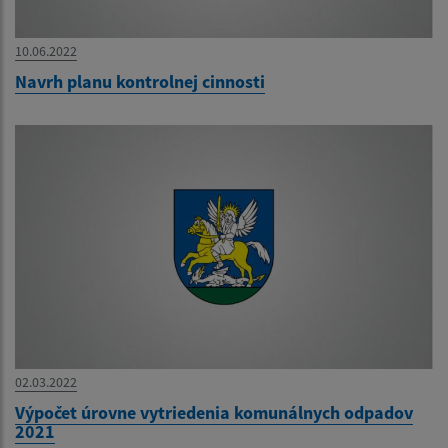
10.06.2022
Navrh planu kontrolnej cinnosti
02.03.2022
Výpočet úrovne vytriedenia komunálnych odpadov
2021