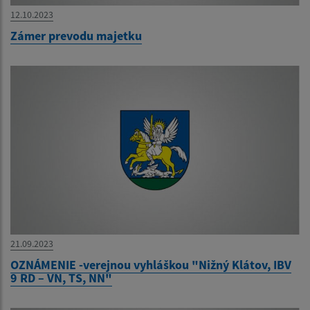
12.10.2023
Zámer prevodu majetku
21.09.2023
OZNÁMENIE -verejnou vyhláškou "Nižný Klátov, IBV
9 RD – VN, TS, NN"