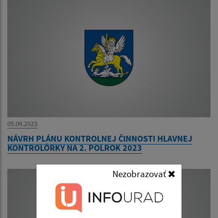
05.06.2023
NÁVRH PLÁNU KONTROLNEJ ČINNOSTI HLAVNEJ
KONTROLÓRKY NA 2. POLROK 2023
Nezobrazovať