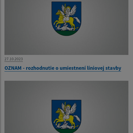
27.10.2023
OZNAM - rozhodnutie o umiestnení líniovej stavby