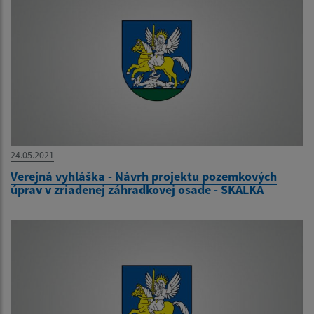
24.05.2021
Verejná vyhláška - Návrh projektu pozemkových
úprav v zriadenej záhradkovej osade - SKALKA