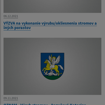
06.12.2021
VÝZVA na vykonanie výrubu/okliesnenia stromov a
iných porastov
09.11.2021