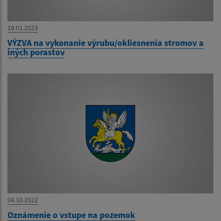
18.01.2023
VÝZVA na vykonanie výrubu/okliesnenia stromov a
iných porastov
04.10.2022
Oznámenie o vstupe na pozemok