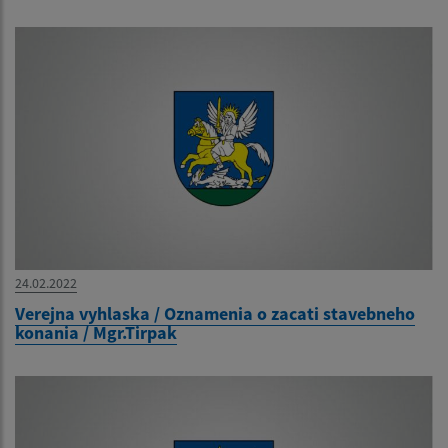
24.02.2022
Verejna vyhlaska / Oznamenia o zacati stavebneho
konania / Mgr.Tirpak