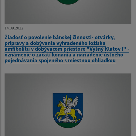
14.09.2022
Žiadosť o povolenie bánskej činnosti- otvárky,
prípravy a dobývania vyhradeného ložiska
amfibolitu v dobývacom priestore "Vyšný Klátov I" -
oznámenie o začatí konania a nariadenie ústného
pojednávania spojeného s miestnou ohliadkou