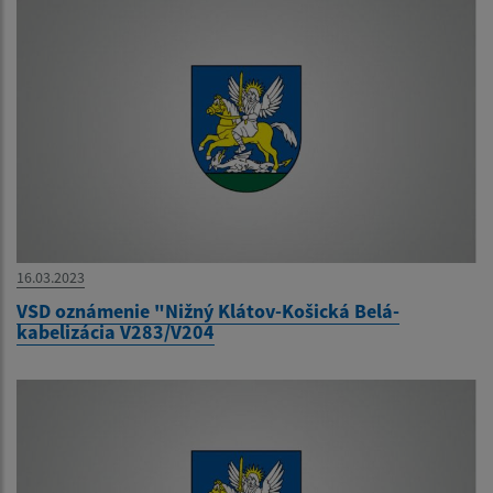
16.03.2023
VSD oznámenie "Nižný Klátov-Košická Belá-
kabelizácia V283/V204