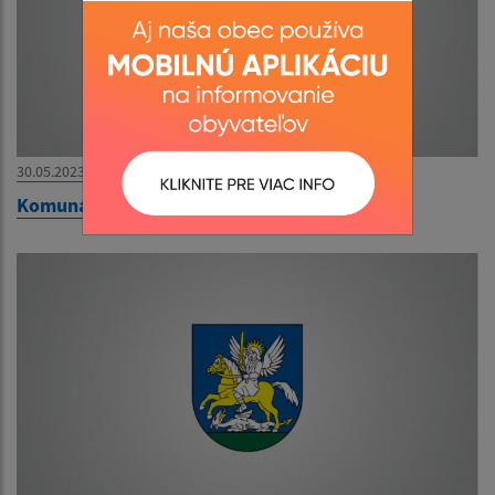
30.05.2023
Komunálne a drobné stavebné odpady z obce