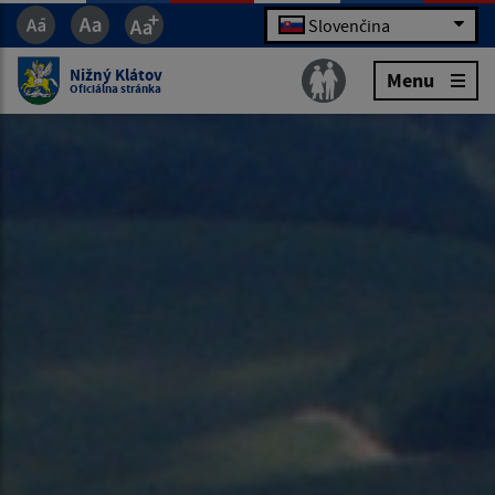
Slovenčina
Nižný Klátov
Menu
Oficiálna stránka