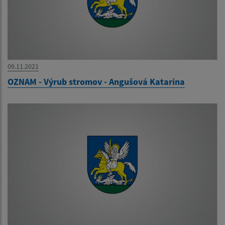
09.11.2021
OZNAM - Výrub stromov - Angušová Katarína