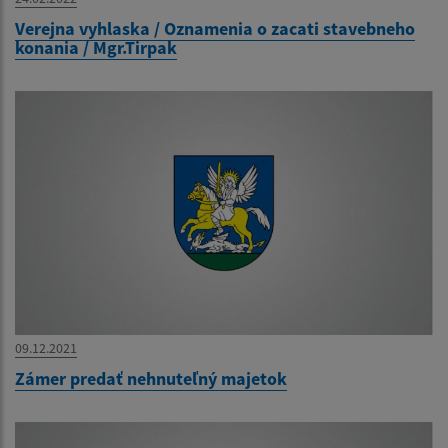
Verejna vyhlaska / Oznamenia o zacati stavebneho
konania / Mgr.Tirpak
09.12.2021
Zámer predať nehnuteľný majetok