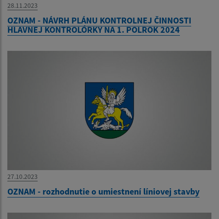
28.11.2023
OZNAM - NÁVRH PLÁNU KONTROLNEJ ČINNOSTI
HLAVNEJ KONTROLÓRKY NA 1. POLROK 2024
27.10.2023
OZNAM - rozhodnutie o umiestnení líniovej stavby