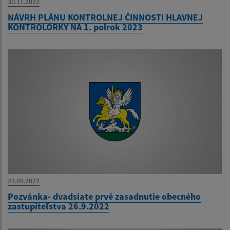
30.11.2022
NÁVRH PLÁNU KONTROLNEJ ČINNOSTI HLAVNEJ
KONTROLÓRKY NA 1. polrok 2023
23.09.2022
Pozvánka- dvadsiate prvé zasadnutie obecného
zastupiteľstva 26.9.2022