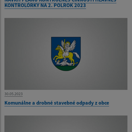
KONTROLÓRKY NA 2. POLROK 2023
30.05.2023
Komunálne a drobné stavebné odpady z obce