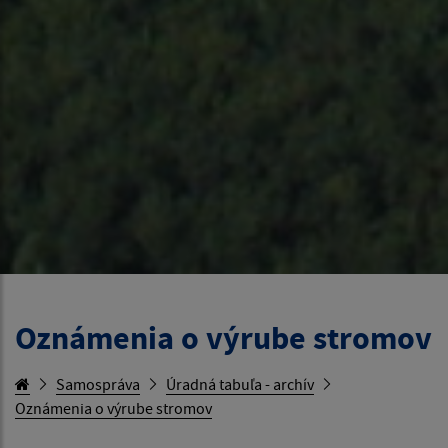
Oznámenia o výrube stromov
Samospráva
Úradná tabuľa - archív
Oznámenia o výrube stromov