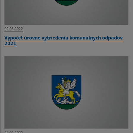
02.03.2022
Výpočet úrovne vytriedenia komunálnych odpadov
2021
24.02.2022