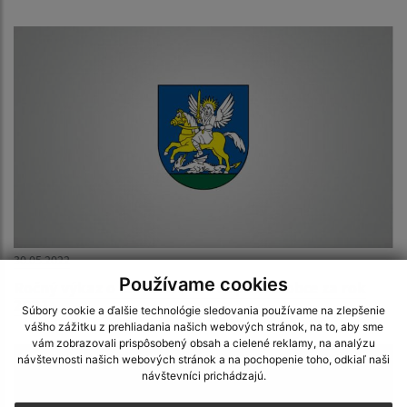
30.05.2022
Používame cookies
Ročný výkaz o komunálnom odpade z obce za rok
2021
Súbory cookie a ďalšie technológie sledovania používame na zlepšenie
vášho zážitku z prehliadania našich webových stránok, na to, aby sme
vám zobrazovali prispôsobený obsah a cielené reklamy, na analýzu
návštevnosti našich webových stránok a na pochopenie toho, odkiaľ naši
návštevníci prichádzajú.