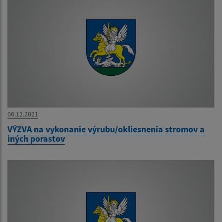
06.12.2021
VÝZVA na vykonanie výrubu/okliesnenia stromov a
iných porastov