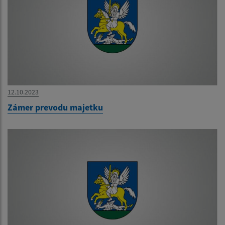
12.10.2023
Zámer prevodu majetku