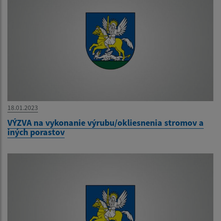
18.01.2023
VÝZVA na vykonanie výrubu/okliesnenia stromov a
iných porastov