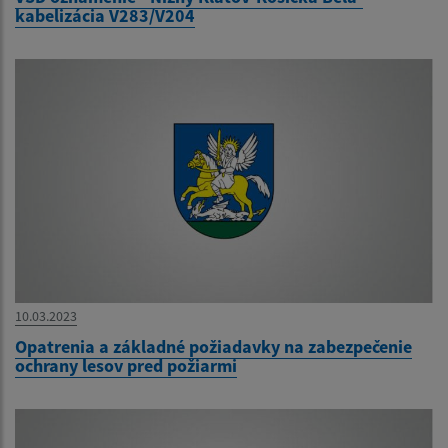
kabelizácia V283/V204
10.03.2023
Opatrenia a základné požiadavky na zabezpečenie
ochrany lesov pred požiarmi