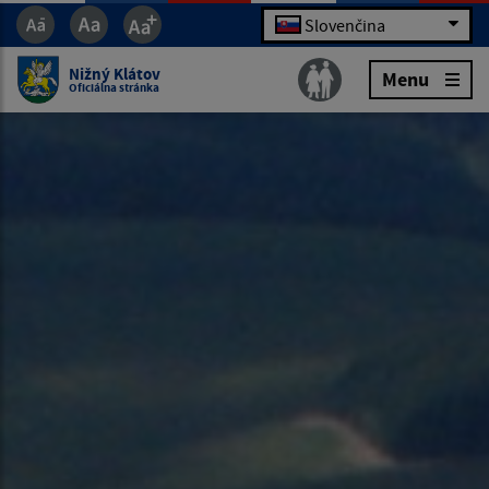
Slovenčina
Nižný Klátov
Menu
Oficiálna stránka