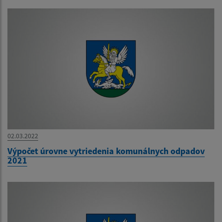
02.03.2022
Výpočet úrovne vytriedenia komunálnych odpadov
2021