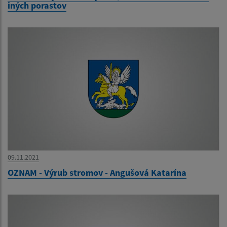
iných porastov
09.11.2021
OZNAM - Výrub stromov - Angušová Katarína