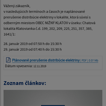
Vážený zákazník,
v nasledujúcich termínoch a časoch je naplánované
prerušenie distribúcie elektriny v lokalite, ktorá súvisí s
odberným miestom OBEC NIŽNÝ KLATOV v úseku: Chatová
lokalita Klatovianka č.d. 199, 202, 209, 225, 251, 357, 385,
1641/1:
28. január 2019 od 07:50 h do 15:30 h
29. január 2019 od 07:40 h do 15:30 h
Plánované prerušenie distribúcie elektriny
| PDF | 0.07 Mb
Dátum vyvesenia:
12.11.2019
Zoznam článkov: