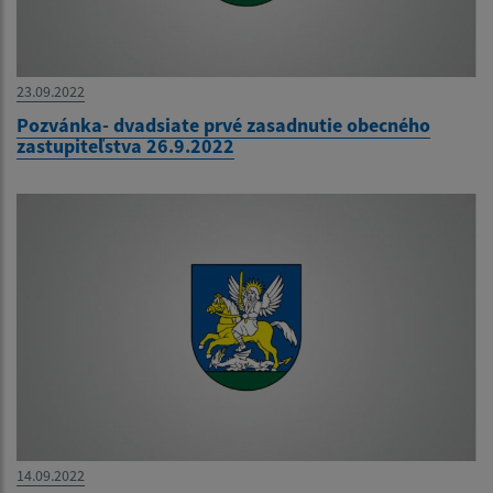
23.09.2022
Pozvánka- dvadsiate prvé zasadnutie obecného
zastupiteľstva 26.9.2022
14.09.2022