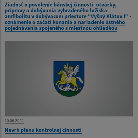
Žiadosť o povolenie bánskej činnosti- otvárky,
prípravy a dobývania vyhradeného ložiska
amfibolitu v dobývacom priestore "Vyšný Klátov I" -
oznámenie o začatí konania a nariadenie ústného
pojednávania spojeného s miestnou ohliadkou
10.06.2022
Navrh planu kontrolnej cinnosti