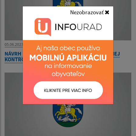
Nezobrazovať
05.06.2023
NÁVRH PLÁNU KONTROLNEJ ČINNOSTI HLAVNEJ
KONTROLÓRKY NA 2. POLROK 2023