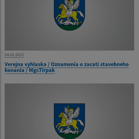
24.02.2022
Verejna vyhlaska / Oznamenia o zacati stavebneho
konania / Mgr.Tirpak