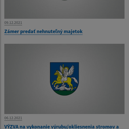
09.12.2021
Zámer predať nehnuteľný majetok
06.12.2021
VÝZVA na vykonanie výrubu/okliesnenia stromov a