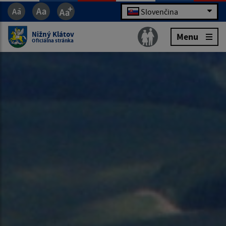
Slovenčina
Nižný Klátov
Menu
Oficiálna stránka