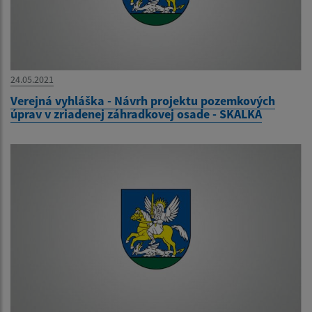
24.05.2021
Verejná vyhláška - Návrh projektu pozemkových
úprav v zriadenej záhradkovej osade - SKALKA