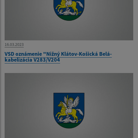
16.03.2023
VSD oznámenie "Nižný Klátov-Košická Belá-
kabelizácia V283/V204