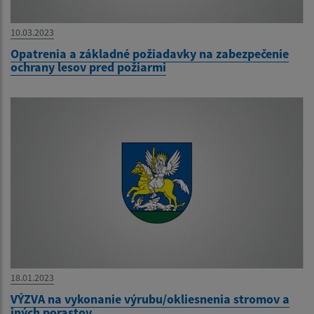
10.03.2023
Opatrenia a základné požiadavky na zabezpečenie
ochrany lesov pred požiarmi
18.01.2023
VÝZVA na vykonanie výrubu/okliesnenia stromov a
iných porastov