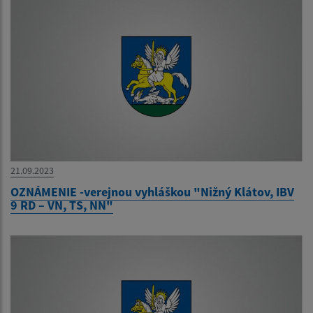
21.09.2023
OZNÁMENIE -verejnou vyhláškou "Nižný Klátov, IBV
9 RD – VN, TS, NN"