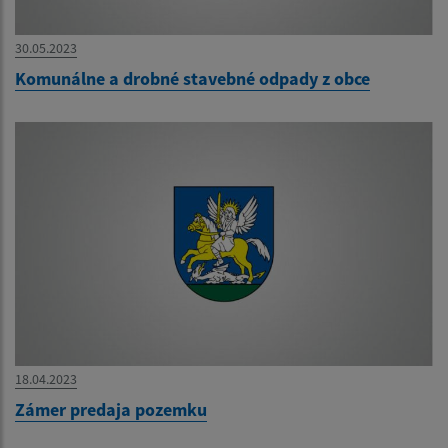
30.05.2023
Komunálne a drobné stavebné odpady z obce
18.04.2023
Zámer predaja pozemku