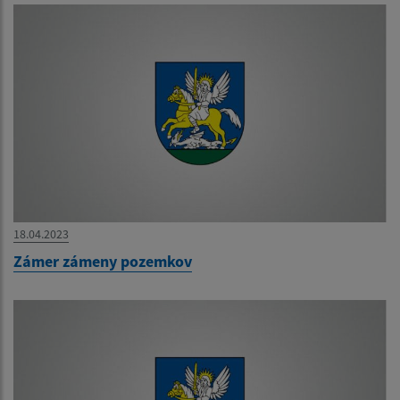
18.04.2023
Zámer zámeny pozemkov