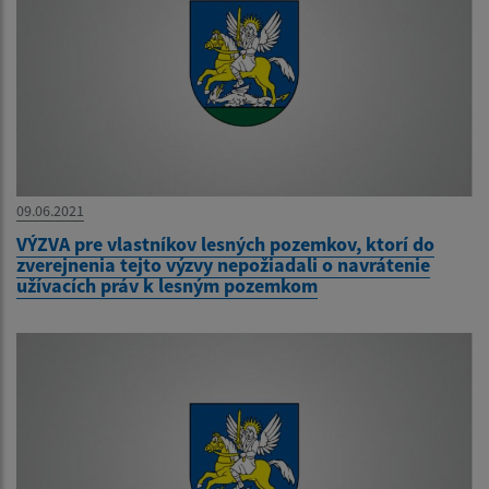
09.06.2021
VÝZVA pre vlastníkov lesných pozemkov, ktorí do
zverejnenia tejto výzvy nepožiadali o navrátenie
užívacích práv k lesným pozemkom