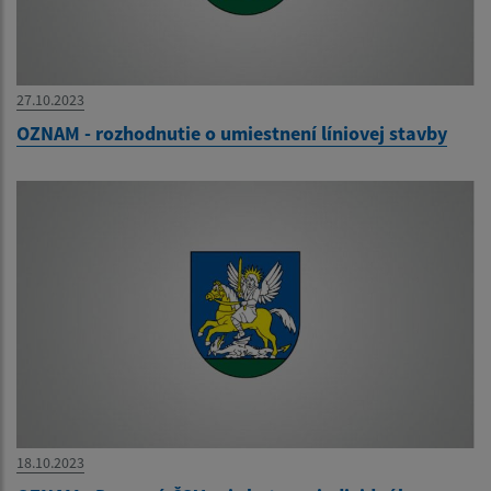
27.10.2023
OZNAM - rozhodnutie o umiestnení líniovej stavby
18.10.2023