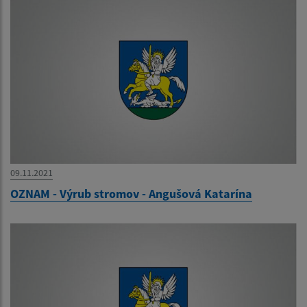
09.11.2021
OZNAM - Výrub stromov - Angušová Katarína