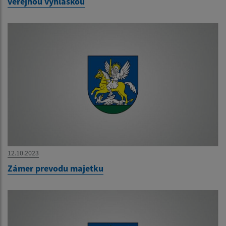
verejnou vyhláškou
12.10.2023
Zámer prevodu majetku