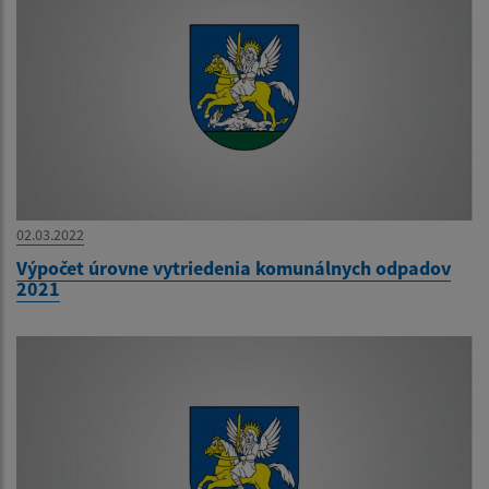
02.03.2022
Výpočet úrovne vytriedenia komunálnych odpadov
2021