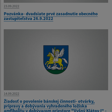
23.09.2022
Pozvánka- dvadsiate prvé zasadnutie obecného
zastupiteľstva 26.9.2022
14.09.2022
Žiadosť o povolenie bánskej činnosti- otvárky,
prípravy a dobývania vyhradeného ložiska
amfibolitu v dobývacom priestore "Vyšný Klátov I" -