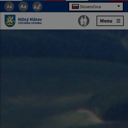
Slovenčina
Nižný Klátov
Menu
Oficiálna stránka