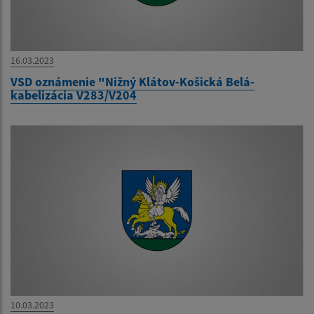
16.03.2023
VSD oznámenie "Nižný Klátov-Košická Belá-
kabelizácia V283/V204
10.03.2023