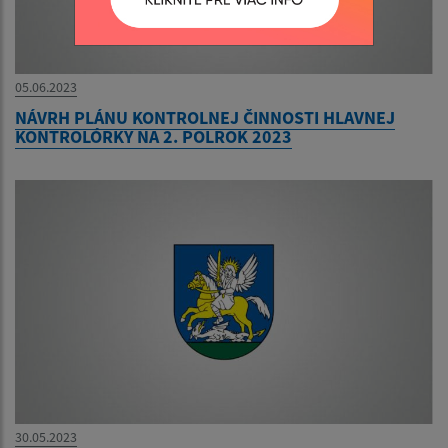
05.06.2023
NÁVRH PLÁNU KONTROLNEJ ČINNOSTI HLAVNEJ
KONTROLÓRKY NA 2. POLROK 2023
30.05.2023