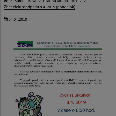
Samospráva
Úradná tabuľa - archív
Zber elektroodpadu 8.4. 2019 (pondelok)
04.04.2019