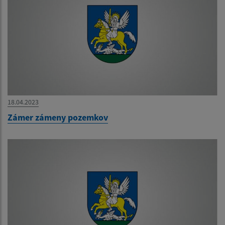
18.04.2023
Zámer zámeny pozemkov