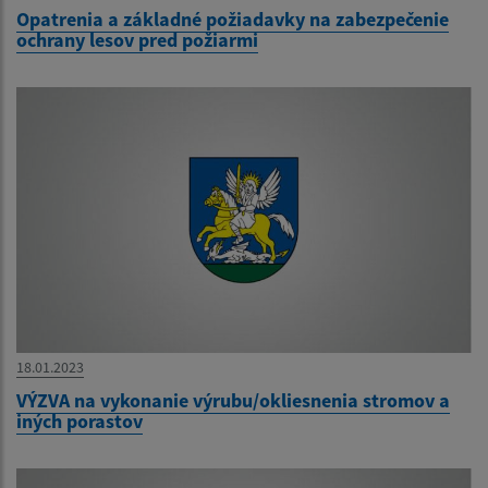
Opatrenia a základné požiadavky na zabezpečenie
ochrany lesov pred požiarmi
18.01.2023
VÝZVA na vykonanie výrubu/okliesnenia stromov a
iných porastov