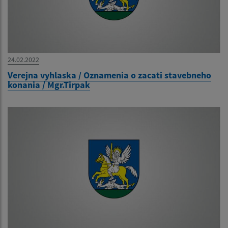
24.02.2022
Verejna vyhlaska / Oznamenia o zacati stavebneho
konania / Mgr.Tirpak