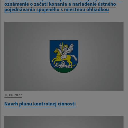
oznámenie o začatí konania a nariadenie ústného
pojednávania spojeného s miestnou ohliadkou
10.06.2022
Navrh planu kontrolnej cinnosti