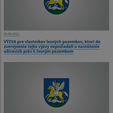
09.06.2021
VÝZVA pre vlastníkov lesných pozemkov, ktorí do
zverejnenia tejto výzvy nepožiadali o navrátenie
užívacích práv k lesným pozemkom